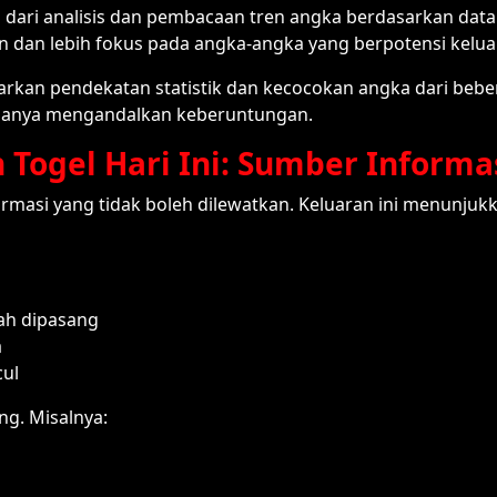
sil dari analisis dan pembacaan tren angka berdasarkan d
n dan lebih fokus pada angka-angka yang berpotensi keluar
rkan pendekatan statistik dan kecocokan angka dari bebe
k hanya mengandalkan keberuntungan.
 Togel Hari Ini: Sumber Informa
rmasi yang tidak boleh dilewatkan. Keluaran ini menunjukka
ah dipasang
a
cul
ng. Misalnya: