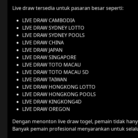
Live draw tersedia untuk pasaran besar seperti:
LIVE DRAW CAMBODIA
LIVE DRAW SYDNEY LOTTO
LIVE DRAW SYDNEY POOLS
LIVE DRAW CHINA
LIVE DRAW JAPAN
LIVE DRAW SINGAPORE
LIVE DRAW TOTO MACAU
LIVE DRAW TOTO MACAU 5D
LIVE DRAW TAIWAN
LIVE DRAW HONGKONG LOTTO
LIVE DRAW HONGKONG POOLS
LIVE DRAW KINGKONG4D
LIVE DRAW OREGON
Dengan menonton live draw togel, pemain tidak hanya
Banyak pemain profesional menyarankan untuk selalu