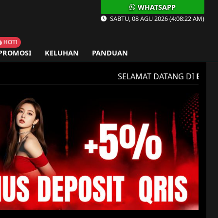
WHATSAPP
SABTU, 08 AGU 2026 (
4:08:23 AM
)
PROMOSI
KELUHAN
PANDUAN
SELAMAT DATANG DI
BUJANG