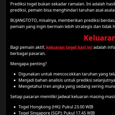
Prediksi togel bukan sekadar ramalan. Ini adalah ha
prediksi, pemain bisa menghindari taruhan asal-asala
BUJANGTOTO, misalnya, memberikan prediksi berdasa
pemain yang ingin bermain lebih strategis dan tida
Keluaran
Bagi pemain aktif,
keluaran togel hari ini
adalah info
berbagai pasaran.
Mengapa penting?
Digunakan untuk mencocokkan taruhan yang tel
Menjadi bahan analisis untuk prediksi selanjutny
Mengetahui tren angka yang sedang sering mun
Setiap pasaran memiliki jadwal keluaran masing-masi
Togel Hongkong (HK): Pukul 23.00 WIB
Togel Singapore (SGP): Pukul 17.45 WIB