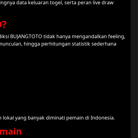
gnya data keluaran togel, serta peran live draw
O?
ediksi BUJANGTOTO tidak hanya mengandalkan feeling,
emunculan, hingga perhitungan statistik sederhana
 lokal yang banyak diminati pemain di Indonesia.
rmain