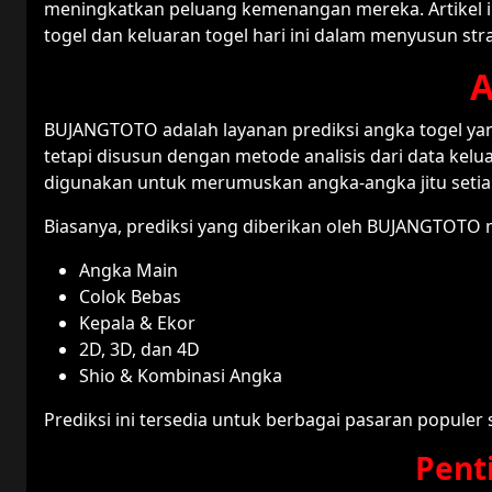
meningkatkan peluang kemenangan mereka. Artikel ini
togel dan keluaran togel hari ini dalam menyusun str
A
BUJANGTOTO adalah layanan prediksi angka togel yan
tetapi disusun dengan metode analisis dari data kelu
digunakan untuk merumuskan angka-angka jitu setia
Biasanya, prediksi yang diberikan oleh BUJANGTOTO m
Angka Main
Colok Bebas
Kepala & Ekor
2D, 3D, dan 4D
Shio & Kombinasi Angka
Prediksi ini tersedia untuk berbagai pasaran populer
Pent