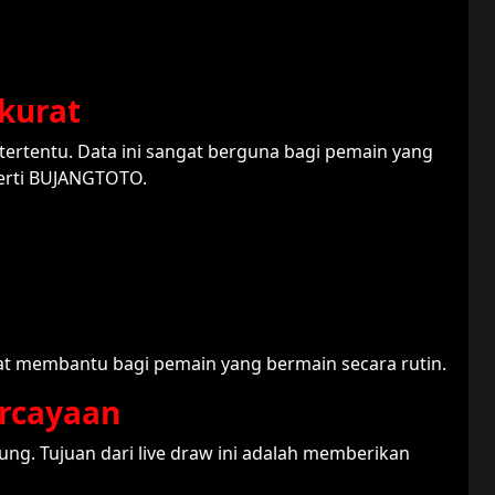
Akurat
 tertentu. Data ini sangat berguna bagi pemain yang
perti BUJANGTOTO.
ngat membantu bagi pemain yang bermain secara rutin.
ercayaan
ung. Tujuan dari live draw ini adalah memberikan