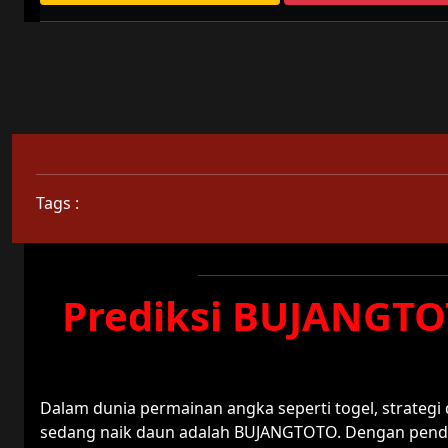
Tags :
Prediksi BUJANGTOTO
Dalam dunia permainan angka seperti togel, strategi 
sedang naik daun adalah BUJANGTOTO. Dengan pende