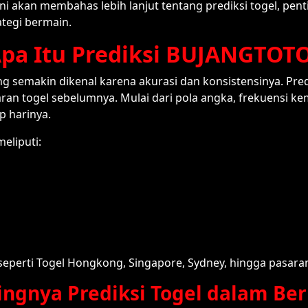
 akan membahas lebih lanjut tentang prediksi togel, pentin
ategi bermain.
pa Itu Prediksi BUJANGTOT
g semakin dikenal karena akurasi dan konsistensinya. Pr
aran togel sebelumnya. Mulai dari pola angka, frekuensi k
p harinya.
eliputi:
 seperti Togel Hongkong, Singapore, Sydney, hingga pasaran
ingnya Prediksi Togel dalam Be