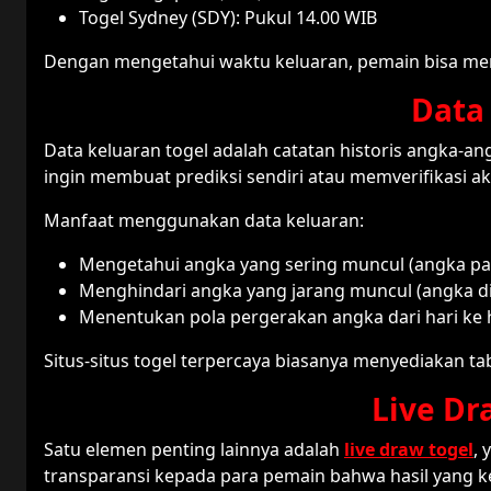
Togel Sydney (SDY): Pukul 14.00 WIB
Dengan mengetahui waktu keluaran, pemain bisa men
Data 
Data keluaran togel adalah catatan historis angka-an
ingin membuat prediksi sendiri atau memverifikasi a
Manfaat menggunakan data keluaran:
Mengetahui angka yang sering muncul (angka pa
Menghindari angka yang jarang muncul (angka d
Menentukan pola pergerakan angka dari hari ke 
Situs-situs togel terpercaya biasanya menyediakan ta
Live Dr
Satu elemen penting lainnya adalah
live draw togel
, 
transparansi kepada para pemain bahwa hasil yang kel