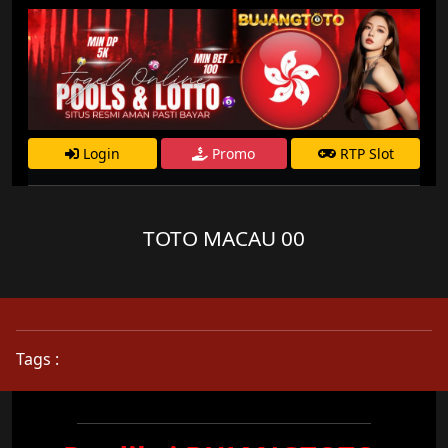
Login
Promo
RTP Slot
TOTO MACAU 00
Tags :