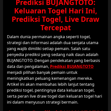
Prediksi BUJANGTOTO:
Keluaran Togel Hari Ini,
Prediksi Togel, Live Draw
Tercepat
Dalam dunia permainan angka seperti togel,
strategi dan informasi adalah dua senjata utama
yang wajib dimiliki setiap pemain. Salah satu
penyedia prediksi yang sedang naik daun adalah
BUJANGTOTO. Dengan pendekatan yang berbasis
data dan pengalaman,
Prediksi BUJANGTOTO
menjadi pilihan banyak pemain untuk
meningkatkan peluang kemenangan mereka.
Artikel ini akan membahas lebih lanjut tentang
prediksi togel, pentingnya data keluaran togel,
serta peran live draw togel dan keluaran togel hari
ini dalam menyusun strategi bermain.