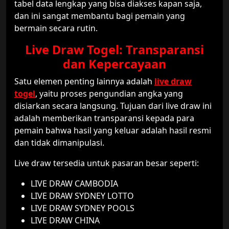
tabel data lengkap yang bisa diakses kapan saja,
dan ini sangat membantu bagi pemain yang
bermain secara rutin.
Live Draw Togel: Transparansi
dan Kepercayaan
Satu elemen penting lainnya adalah
live draw
togel
, yaitu proses pengundian angka yang
disiarkan secara langsung. Tujuan dari live draw ini
adalah memberikan transparansi kepada para
pemain bahwa hasil yang keluar adalah hasil resmi
dan tidak dimanipulasi.
Live draw tersedia untuk pasaran besar seperti:
LIVE DRAW CAMBODIA
LIVE DRAW SYDNEY LOTTO
LIVE DRAW SYDNEY POOLS
LIVE DRAW CHINA