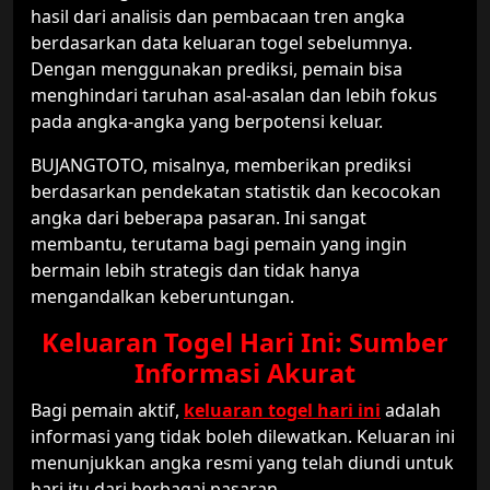
hasil dari analisis dan pembacaan tren angka
berdasarkan data keluaran togel sebelumnya.
Dengan menggunakan prediksi, pemain bisa
menghindari taruhan asal-asalan dan lebih fokus
pada angka-angka yang berpotensi keluar.
BUJANGTOTO, misalnya, memberikan prediksi
berdasarkan pendekatan statistik dan kecocokan
angka dari beberapa pasaran. Ini sangat
membantu, terutama bagi pemain yang ingin
bermain lebih strategis dan tidak hanya
mengandalkan keberuntungan.
Keluaran Togel Hari Ini: Sumber
Informasi Akurat
Bagi pemain aktif,
keluaran togel hari ini
adalah
informasi yang tidak boleh dilewatkan. Keluaran ini
menunjukkan angka resmi yang telah diundi untuk
hari itu dari berbagai pasaran.