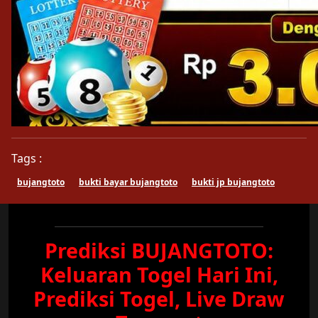
Tags :
bujangtoto
bukti bayar bujangtoto
bukti jp bujangtoto
Prediksi BUJANGTOTO:
Keluaran Togel Hari Ini,
Prediksi Togel, Live Draw