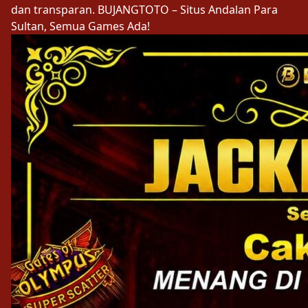
dan transparan. BUJANGTOTO – Situs Andalan Para
Sultan, Semua Games Ada!