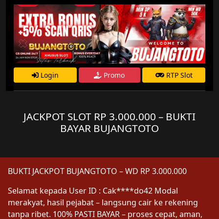
Login
Promo
RTP Slot
JACKPOT SLOT RP 3.000.000 – BUKTI
BAYAR BUJANGTOTO
BUKTI JACKPOT BUJANGTOTO – WD RP 3.000.000
Selamat kepada User ID : Cak****do42 Modal
merakyat, hasil pejabat – langsung cair ke rekening
tanpa ribet. 100% PASTI BAYAR – proses cepat, aman,