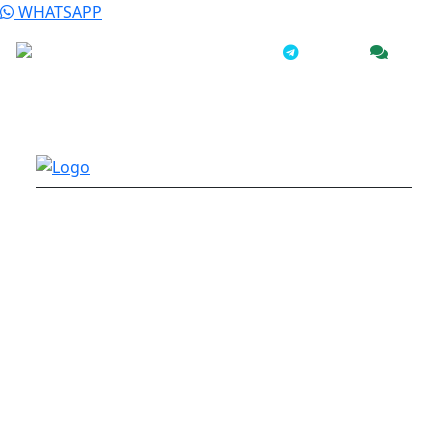
WHATSAPP
Daftar
Jadi
Telegram
Livechat
Download Aplikasi
Member
Togel
Home
Live Draw
Prediksi Togel
Promosi
Jadwal Togel
Data Result