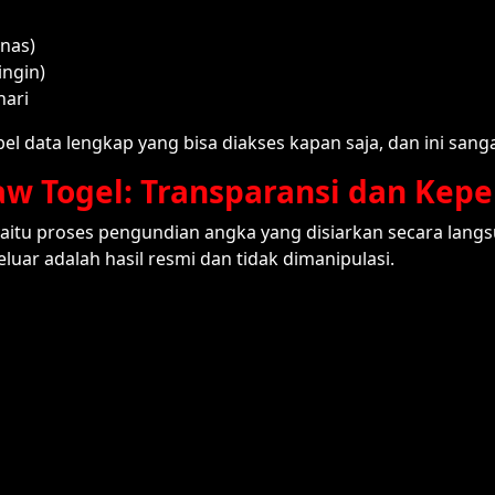
nas)
ingin)
hari
bel data lengkap yang bisa diakses kapan saja, dan ini sa
aw Togel: Transparansi dan Kep
yaitu proses pengundian angka yang disiarkan secara langs
uar adalah hasil resmi dan tidak dimanipulasi.