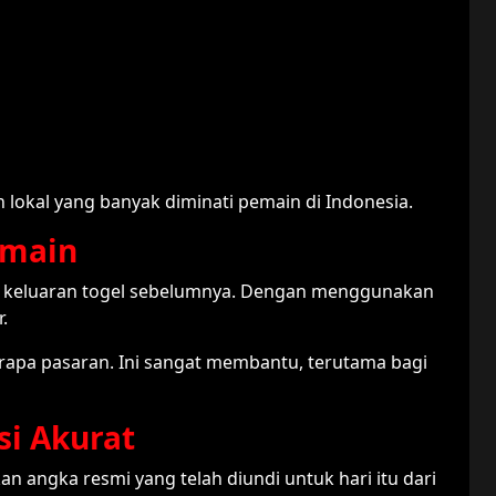
 lokal yang banyak diminati pemain di Indonesia.
rmain
ata keluaran togel sebelumnya. Dengan menggunakan
.
rapa pasaran. Ini sangat membantu, terutama bagi
si Akurat
n angka resmi yang telah diundi untuk hari itu dari