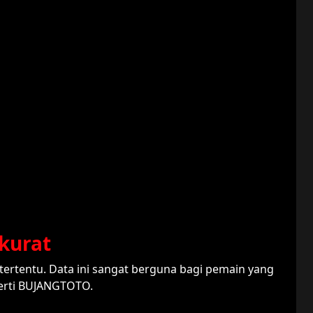
Akurat
 tertentu. Data ini sangat berguna bagi pemain yang
perti BUJANGTOTO.