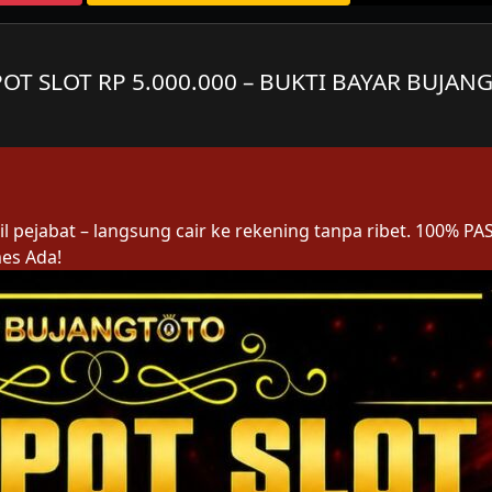
POT SLOT RP 5.000.000 – BUKTI BAYAR BUJAN
l pejabat – langsung cair ke rekening tanpa ribet. 100% PA
es Ada!