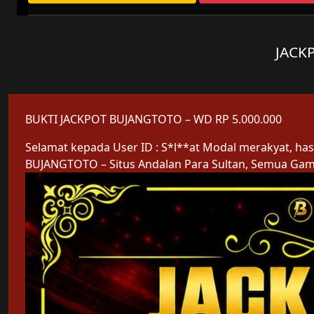
JACK
BUKTI JACKPOT BUJANGTOTO – WD RP 5.000.000
Selamat kepada User ID : S*l**at Modal merakyat, hasi
BUJANGTOTO – Situs Andalan Para Sultan, Semua Gam