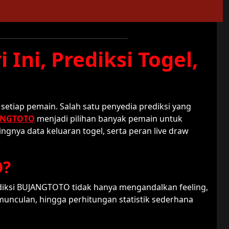
Ini, Prediksi Togel,
 setiap pemain. Salah satu penyedia prediksi yang
JANGTOTO
menjadi pilihan banyak pemain untuk
gnya data keluaran togel, serta peran live draw
O?
ediksi BUJANGTOTO tidak hanya mengandalkan feeling,
emunculan, hingga perhitungan statistik sederhana