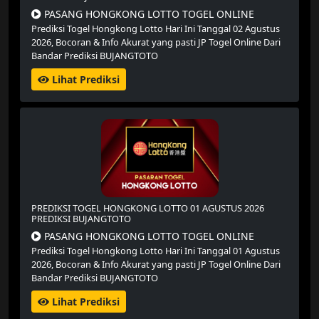
PASANG HONGKONG LOTTO TOGEL ONLINE
Prediksi Togel Hongkong Lotto Hari Ini Tanggal 02 Agustus
2026,
Bocoran & Info Akurat yang pasti JP Togel Online Dari
Bandar Prediksi BUJANGTOTO
Lihat Prediksi
PREDIKSI TOGEL HONGKONG LOTTO 01 AGUSTUS 2026
PREDIKSI BUJANGTOTO
PASANG HONGKONG LOTTO TOGEL ONLINE
Prediksi Togel Hongkong Lotto Hari Ini Tanggal 01 Agustus
2026,
Bocoran & Info Akurat yang pasti JP Togel Online Dari
Bandar Prediksi BUJANGTOTO
Lihat Prediksi