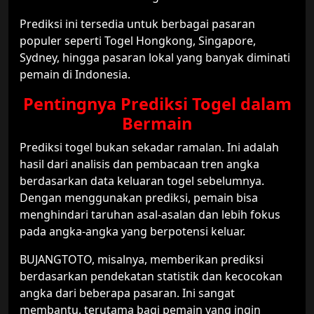
Prediksi ini tersedia untuk berbagai pasaran
populer seperti Togel Hongkong, Singapore,
Sydney, hingga pasaran lokal yang banyak diminati
pemain di Indonesia.
Pentingnya Prediksi Togel dalam
Bermain
Prediksi togel bukan sekadar ramalan. Ini adalah
hasil dari analisis dan pembacaan tren angka
berdasarkan data keluaran togel sebelumnya.
Dengan menggunakan prediksi, pemain bisa
menghindari taruhan asal-asalan dan lebih fokus
pada angka-angka yang berpotensi keluar.
BUJANGTOTO, misalnya, memberikan prediksi
berdasarkan pendekatan statistik dan kecocokan
angka dari beberapa pasaran. Ini sangat
membantu, terutama bagi pemain yang ingin