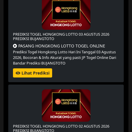
PREDIKSI TOGEL HONGKONG LOTTO 03 AGUSTUS 2026
PREDIKSI BUJANGTOTO
PASANG HONGKONG LOTTO TOGEL ONLINE
Prediksi Togel Hongkong Lotto Hari Ini Tanggal 03 Agustus
2026,
Bocoran & Info Akurat yang pasti JP Togel Online Dari
Bandar Prediksi BUJANGTOTO
Lihat Prediksi
PREDIKSI TOGEL HONGKONG LOTTO 02 AGUSTUS 2026
PREDIKSI BUJANGTOTO