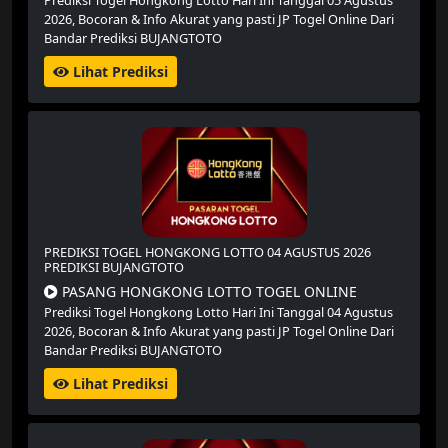
2026,
Bocoran & Info Akurat yang pasti JP Togel Online Dari
Bandar Prediksi BUJANGTOTO
Lihat Prediksi
PREDIKSI TOGEL HONGKONG LOTTO 04 AGUSTUS 2026
PREDIKSI BUJANGTOTO
PASANG HONGKONG LOTTO TOGEL ONLINE
Prediksi Togel Hongkong Lotto Hari Ini Tanggal 04 Agustus
2026,
Bocoran & Info Akurat yang pasti JP Togel Online Dari
Bandar Prediksi BUJANGTOTO
Lihat Prediksi