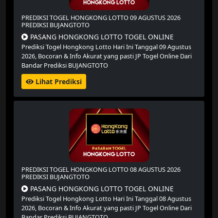
PREDIKSI TOGEL HONGKONG LOTTO 09 AGUSTUS 2026
PREDIKSI BUJANGTOTO
PASANG HONGKONG LOTTO TOGEL ONLINE
Prediksi Togel Hongkong Lotto Hari Ini Tanggal 09 Agustus
2026,
Bocoran & Info Akurat yang pasti JP Togel Online Dari
Bandar Prediksi BUJANGTOTO
Lihat Prediksi
PREDIKSI TOGEL HONGKONG LOTTO 08 AGUSTUS 2026
PREDIKSI BUJANGTOTO
PASANG HONGKONG LOTTO TOGEL ONLINE
Prediksi Togel Hongkong Lotto Hari Ini Tanggal 08 Agustus
2026,
Bocoran & Info Akurat yang pasti JP Togel Online Dari
Bandar Prediksi BUJANGTOTO