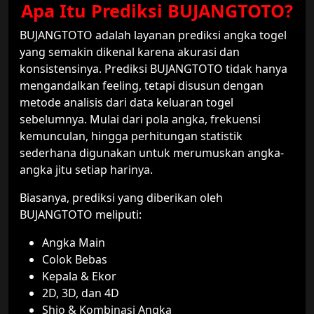
Apa Itu Prediksi BUJANGTOTO?
BUJANGTOTO adalah layanan prediksi angka togel
yang semakin dikenal karena akurasi dan
konsistensinya. Prediksi BUJANGTOTO tidak hanya
mengandalkan feeling, tetapi disusun dengan
metode analisis dari data keluaran togel
sebelumnya. Mulai dari pola angka, frekuensi
kemunculan, hingga perhitungan statistik
sederhana digunakan untuk merumuskan angka-
angka jitu setiap harinya.
Biasanya, prediksi yang diberikan oleh
BUJANGTOTO meliputi:
Angka Main
Colok Bebas
Kepala & Ekor
2D, 3D, dan 4D
Shio & Kombinasi Angka