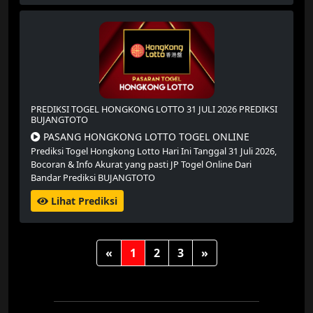
PREDIKSI TOGEL HONGKONG LOTTO 31 JULI 2026 PREDIKSI
BUJANGTOTO
PASANG HONGKONG LOTTO TOGEL ONLINE
Prediksi Togel Hongkong Lotto Hari Ini Tanggal 31 Juli 2026,
Bocoran & Info Akurat yang pasti JP Togel Online Dari
Bandar Prediksi BUJANGTOTO
Lihat Prediksi
«
1
2
3
»