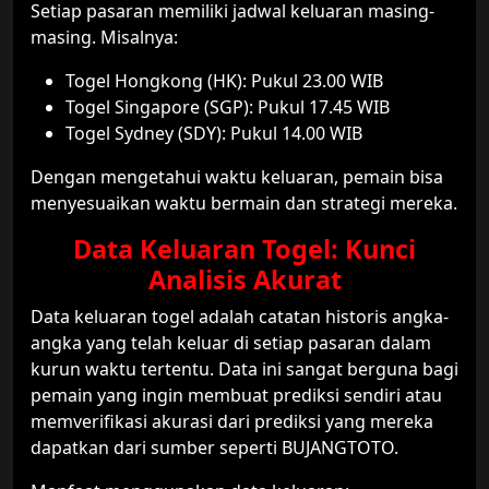
Setiap pasaran memiliki jadwal keluaran masing-
masing. Misalnya:
Togel Hongkong (HK): Pukul 23.00 WIB
Togel Singapore (SGP): Pukul 17.45 WIB
Togel Sydney (SDY): Pukul 14.00 WIB
Dengan mengetahui waktu keluaran, pemain bisa
menyesuaikan waktu bermain dan strategi mereka.
Data Keluaran Togel: Kunci
Analisis Akurat
Data keluaran togel adalah catatan historis angka-
angka yang telah keluar di setiap pasaran dalam
kurun waktu tertentu. Data ini sangat berguna bagi
pemain yang ingin membuat prediksi sendiri atau
memverifikasi akurasi dari prediksi yang mereka
dapatkan dari sumber seperti BUJANGTOTO.