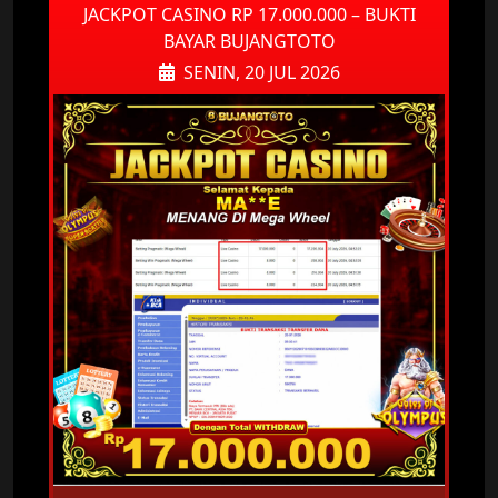
JACKPOT CASINO RP 17.000.000 – BUKTI
BAYAR BUJANGTOTO
SENIN, 20 JUL 2026