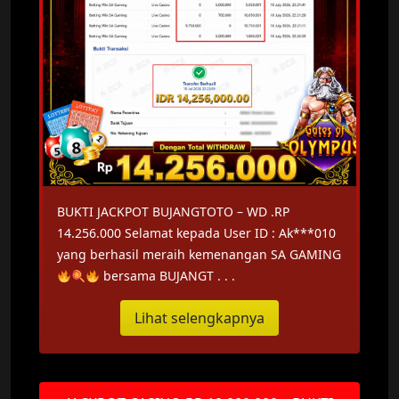
BUKTI JACKPOT BUJANGTOTO – WD .RP
14.256.000 Selamat kepada User ID : Ak***010
yang berhasil meraih kemenangan SA GAMING
bersama BUJANGT . . .
Lihat selengkapnya