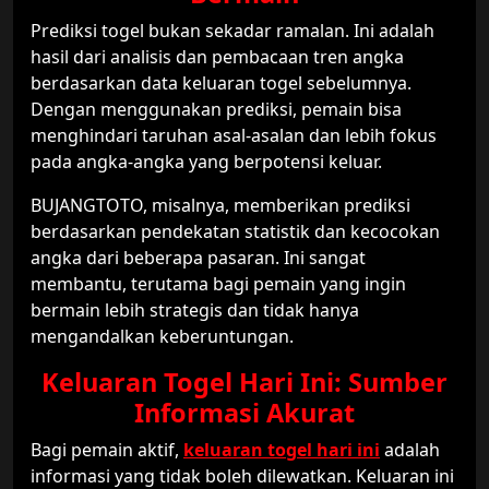
Prediksi togel bukan sekadar ramalan. Ini adalah
hasil dari analisis dan pembacaan tren angka
berdasarkan data keluaran togel sebelumnya.
Dengan menggunakan prediksi, pemain bisa
menghindari taruhan asal-asalan dan lebih fokus
pada angka-angka yang berpotensi keluar.
BUJANGTOTO, misalnya, memberikan prediksi
berdasarkan pendekatan statistik dan kecocokan
angka dari beberapa pasaran. Ini sangat
membantu, terutama bagi pemain yang ingin
bermain lebih strategis dan tidak hanya
mengandalkan keberuntungan.
Keluaran Togel Hari Ini: Sumber
Informasi Akurat
Bagi pemain aktif,
keluaran togel hari ini
adalah
informasi yang tidak boleh dilewatkan. Keluaran ini