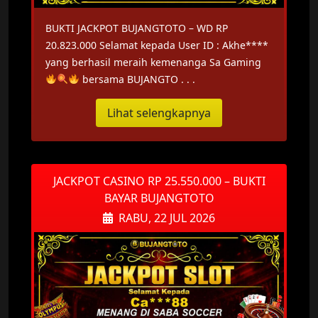
BUKTI JACKPOT BUJANGTOTO – WD RP
20.823.000 Selamat kepada User ID : Akhe****
yang berhasil meraih kemenanga Sa Gaming
bersama BUJANGTO . . .
Lihat selengkapnya
JACKPOT CASINO RP 25.550.000 – BUKTI
BAYAR BUJANGTOTO
RABU, 22 JUL 2026