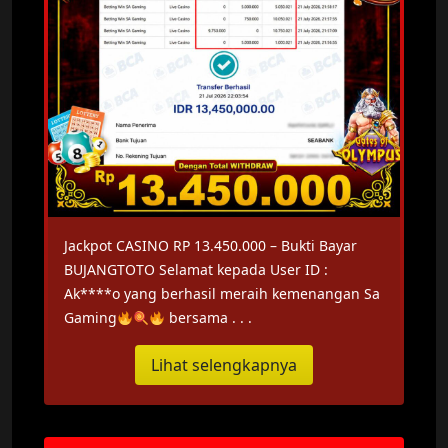
Jackpot CASINO RP 13.450.000 – Bukti Bayar
BUJANGTOTO Selamat kepada User ID :
Ak****o yang berhasil meraih kemenangan Sa
Gaming
bersama . . .
Lihat selengkapnya