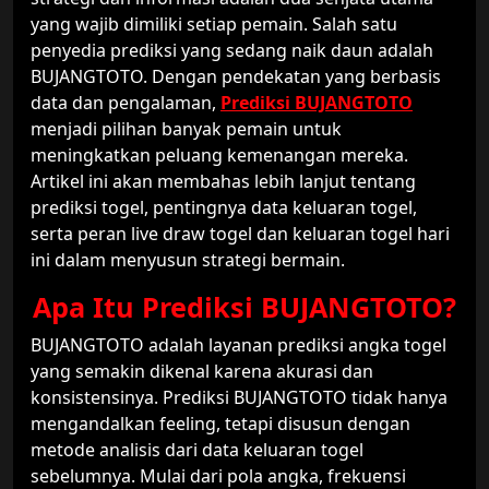
yang wajib dimiliki setiap pemain. Salah satu
penyedia prediksi yang sedang naik daun adalah
BUJANGTOTO. Dengan pendekatan yang berbasis
data dan pengalaman,
Prediksi BUJANGTOTO
menjadi pilihan banyak pemain untuk
meningkatkan peluang kemenangan mereka.
Artikel ini akan membahas lebih lanjut tentang
prediksi togel, pentingnya data keluaran togel,
serta peran live draw togel dan keluaran togel hari
ini dalam menyusun strategi bermain.
Apa Itu Prediksi BUJANGTOTO?
BUJANGTOTO adalah layanan prediksi angka togel
yang semakin dikenal karena akurasi dan
konsistensinya. Prediksi BUJANGTOTO tidak hanya
mengandalkan feeling, tetapi disusun dengan
metode analisis dari data keluaran togel
sebelumnya. Mulai dari pola angka, frekuensi