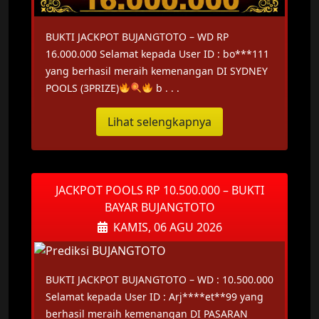
BUKTI JACKPOT BUJANGTOTO – WD RP
16.000.000 Selamat kepada User ID : bo***111
yang berhasil meraih kemenangan DI SYDNEY
POOLS (3PRIZE)
b . . .
Lihat selengkapnya
JACKPOT POOLS RP 10.500.000 – BUKTI
BAYAR BUJANGTOTO
KAMIS, 06 AGU 2026
BUKTI JACKPOT BUJANGTOTO – WD : 10.500.000
Selamat kepada User ID : Arj****et**99 yang
berhasil meraih kemenangan DI PASARAN