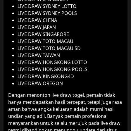
LIVE DRAW SYDNEY LOTTO
LIVE DRAW SYDNEY POOLS
LIVE DRAW CHINA
LIVE DRAW JAPAN
LIVE DRAW SINGAPORE
LIVE DRAW TOTO MACAU
LIVE DRAW TOTO MACAU 5D
LIVE DRAW TAIWAN
LIVE DRAW HONGKONG LOTTO
LIVE DRAW HONGKONG POOLS
LIVE DRAW KINGKONG4D
LIVE DRAW OREGON
Dengan menonton live draw togel, pemain tidak
hanya mendapatkan hasil tercepat, tetapi juga rasa
aman bahwa angka keluaran adalah murni hasil
undian yang adil. Banyak pemain profesional
menyarankan untuk selalu merujuk pada live draw
resmi dibandingkan menunggu update dari situs