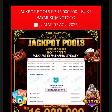
JACKPOT POOLS RP 16.000.000 – BUKTI
BAYAR BUJANGTOTO
JUMAT, 07 AGU 2026