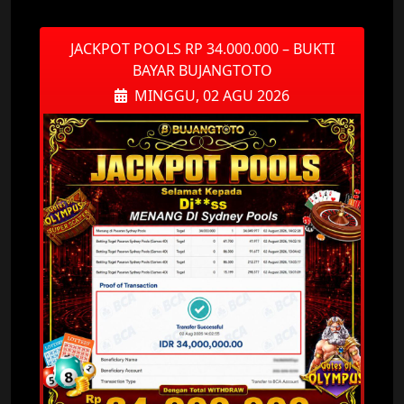
JACKPOT POOLS RP 34.000.000 – BUKTI
BAYAR BUJANGTOTO
MINGGU, 02 AGU 2026