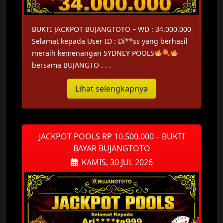
BUKTI JACKPOT BUJANGTOTO – WD : 34.000.000
Selamat kepada User ID : Di**ss yang berhasil
meraih kemenangan SYDNEY POOLS
bersama BUJANGTO . . .
Lihat selengkapnya
JACKPOT POOLS RP 10.500.000 – BUKTI
BAYAR BUJANGTOTO
KAMIS, 30 JUL 2026