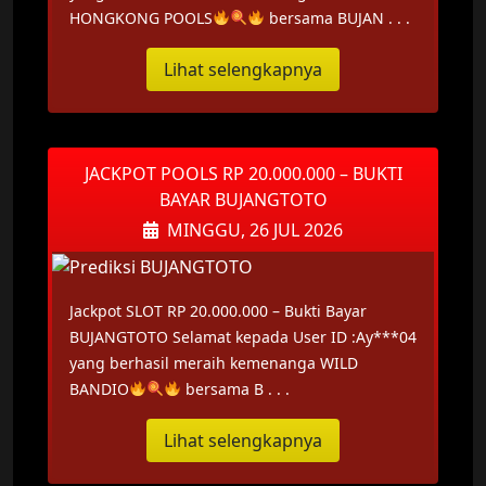
HONGKONG POOLS
bersama BUJAN . . .
Lihat selengkapnya
JACKPOT POOLS RP 20.000.000 – BUKTI
BAYAR BUJANGTOTO
MINGGU, 26 JUL 2026
Jackpot SLOT RP 20.000.000 – Bukti Bayar
BUJANGTOTO Selamat kepada User ID :Ay***04
yang berhasil meraih kemenanga WILD
BANDIO
bersama B . . .
Lihat selengkapnya