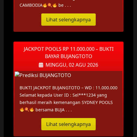
CAMBODIA
be . . .
Lihat selengkapnya
JACKPOT POOLS RP 11.000.000 – BUKTI
BAYAR BUJANGTOTO
MINGGU, 02 AGU 2026
BUKTI JACKPOT BUJANGTOTO – WD : 11.000.000
Selamat kepada User ID : Sel***1234 yang
berhasil meraih kemenangan SYDNEY POOLS
bersama BUJA . . .
Lihat selengkapnya